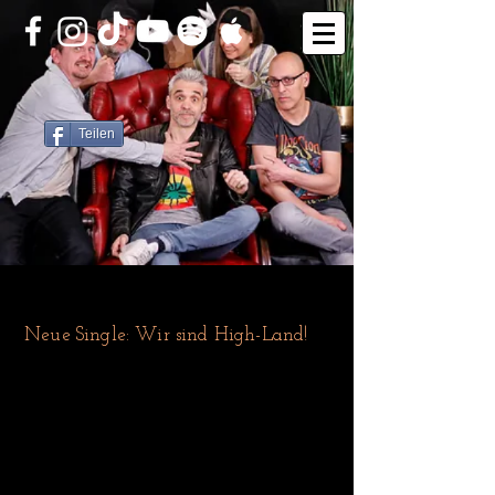
Teilen
Neue Single: Wir sind High-Land!